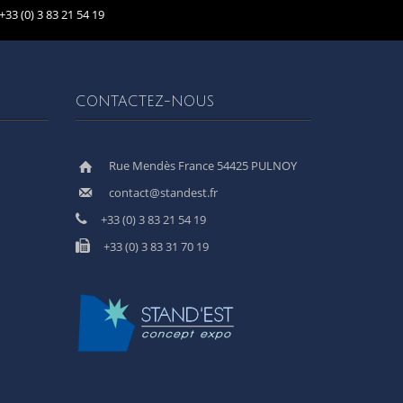
+33 (0) 3 83 21 54 19
CONTACTEZ-NOUS
Rue Mendès France 54425 PULNOY
contact@standest.fr
+33 (0) 3 83 21 54 19
+33 (0) 3 83 31 70 19