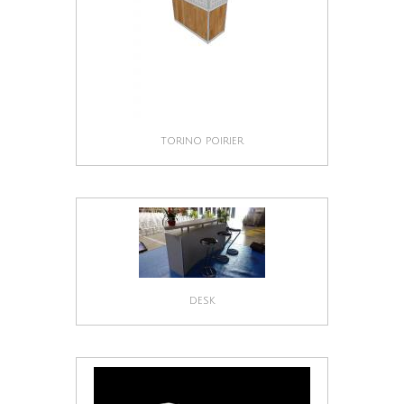
TORINO POIRIER
DESK