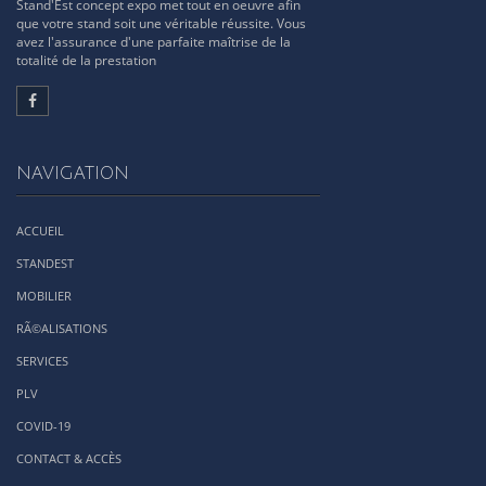
Stand'Est concept expo met tout en oeuvre afin
que votre stand soit une véritable réussite. Vous
avez l'assurance d'une parfaite maîtrise de la
totalité de la prestation
NAVIGATION
ACCUEIL
STANDEST
MOBILIER
RÃ©ALISATIONS
SERVICES
PLV
COVID-19
CONTACT & ACCÈS