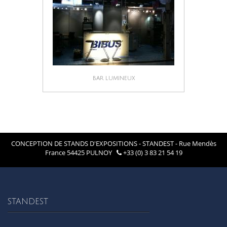
BAR LUMINEUX
CONCEPTION DE STANDS D'EXPOSITIONS - STANDEST - Rue Mendès
France 54425 PULNOY
+33 (0) 3 83 21 54 19
STANDEST