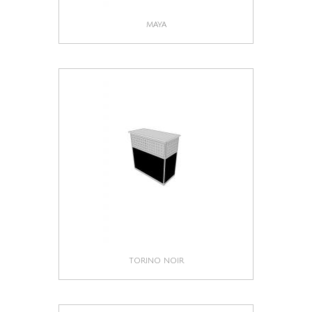
MAYA
TORINO NOIR