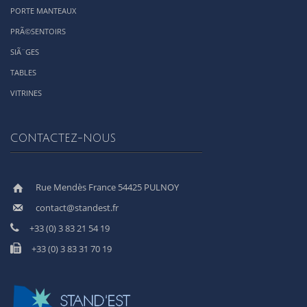
PORTE MANTEAUX
PRÃ©SENTOIRS
SIÃ¨GES
TABLES
VITRINES
CONTACTEZ-NOUS
Rue Mendès France 54425 PULNOY
contact@standest.fr
+33 (0) 3 83 21 54 19
+33 (0) 3 83 31 70 19