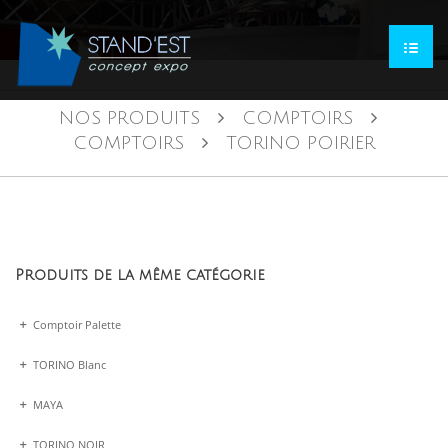
NOS PRODUITS
COMPTOIRS
COMPTOIRS
TORINO POIRIER
Produits de la même catégorie
Comptoir Palette
TORINO Blanc
MAYA
TORINO NOIR