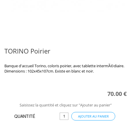
TORINO Poirier
Banque d'accueil Torino, coloris poirier, avec tablette intermÃ©diaire.
Dimensions : 102x45x107cm. Existe en blanc et noir.
70.00 €
Saisissez la quantité et cliquez sur "Ajouter au panier"
QUANTITÉ
AJOUTER AU PANIER