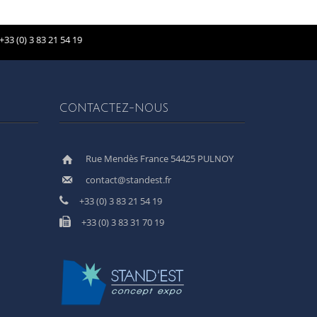
+33 (0) 3 83 21 54 19
CONTACTEZ-NOUS
Rue Mendès France 54425 PULNOY
contact@standest.fr
+33 (0) 3 83 21 54 19
+33 (0) 3 83 31 70 19