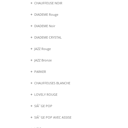
CHAUFFEUSE NOIR
DIADEME Rouge
DIADEME Noir
DIADEME CRYSTAL
JAZZ Rouge
JAZZ Bronze
PARKER
CHAUFFEUSES BLANCHE
LOVELY ROUGE
SIÃˆGE POP
SIÃˆGE POP AVEC ASSISE