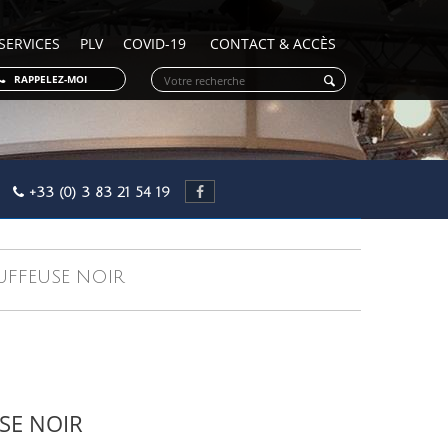
SERVICES
PLV
COVID-19
CONTACT & ACCÈS
RAPPELEZ-MOI
OY
+33 (0) 3 83 21 54 19
FEUSE NOIR
SE NOIR