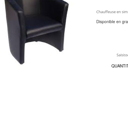
Chauffeuse en simil
Disponible en gr
Saisiss
QUANTI