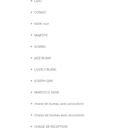
LIDO
CONGO
KIVIK noir
MAJESTIC
SCANDI
JAZZ BLANC
LOVELY BLANC
JOSEPH GRIS
MAROCCO NOIR
chaise de bureau avec accoudoirs
Chaise de bureau avec accoudoirs
CHAISE DE RECEPTION