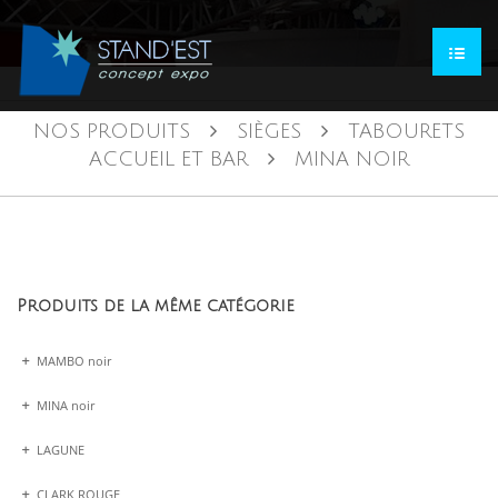
NOS PRODUITS
SIÈGES
TABOURETS
ACCUEIL ET BAR
MINA NOIR
Produits de la même catégorie
MAMBO noir
MINA noir
LAGUNE
CLARK ROUGE