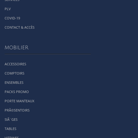
PLV
COVID-19
CONTACT & ACCÈS
MOBILIER
ACCESSOIRES
COMPTOIRS
ENSEMBLES
PACKS PROMO
PORTE MANTEAUX
PRÃ©SENTOIRS
SIÃ¨GES
TABLES
VITRINES