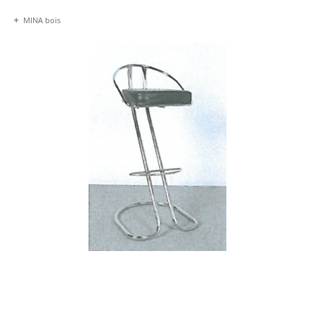
MINA bois